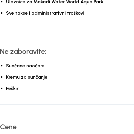
Ulaznice za Makadi Water World Aqua Park
Sve takse i administrativni troškovi
Ne zaboravite:
Sunčane naočare
Kremu za sunčanje
Peškir
Cene