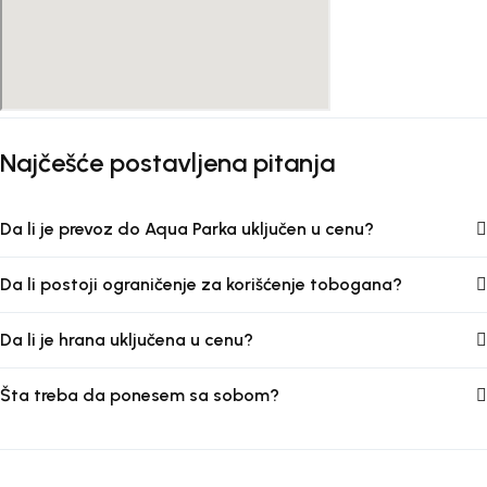
Najčešće postavljena pitanja
Da li je prevoz do Aqua Parka uključen u cenu?
Da li postoji ograničenje za korišćenje tobogana?
Da li je hrana uključena u cenu?
Šta treba da ponesem sa sobom?