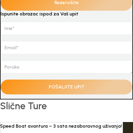
Ispunite obrazac ispod za Vaš upit
Slične Ture