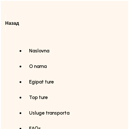
Назад
Naslovna
O nama
Egipat ture
Top ture
Usluge transporta
FAQs