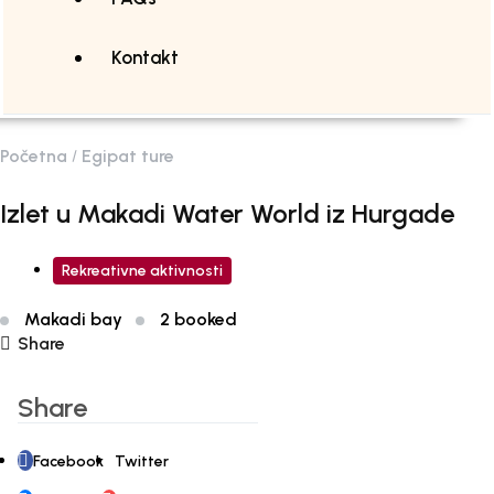
Kontakt
Početna
Egipat ture
Izlet u Makadi Water World iz Hurgade
Rekreativne aktivnosti
Makadi bay
2 booked
Share
Share
Facebook
Twitter