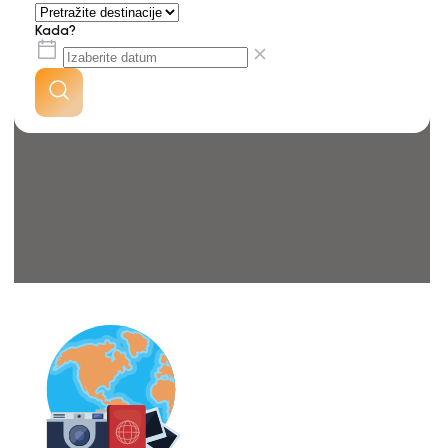
Kada?