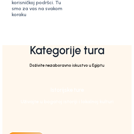
korisničkoj podršci. Tu
smo za vas na svakom
koraku
Kategorije tura
Doživite nezaboravno iskustvo u Egiptu
Istorijske ture
Uživajte u bogatoj istoriji i lokalnoj kulturi