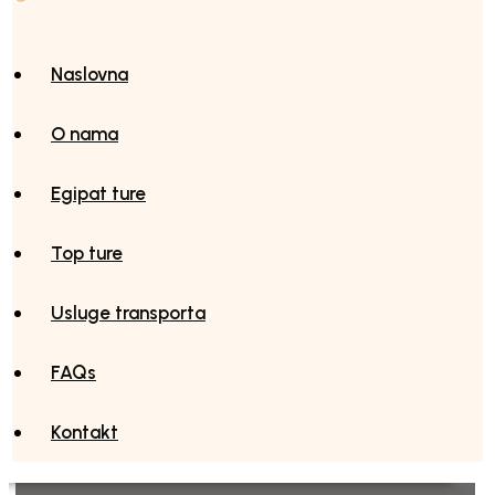
Naslovna
O nama
Egipat ture
Top ture
Usluge transporta
FAQs
Kontakt