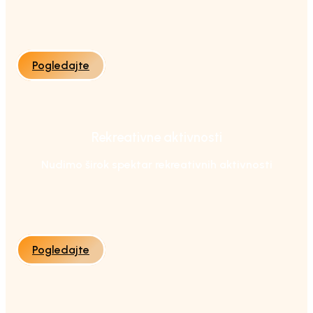
Pogledajte
Rekreativne aktivnosti
Nudimo širok spektar rekreativnih aktivnosti
Pogledajte