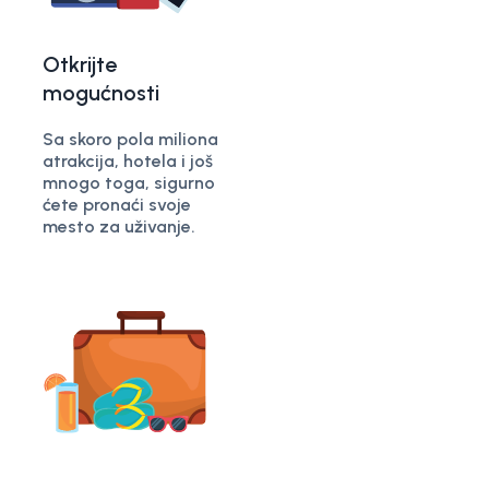
Otkrijte
mogućnosti
Sa skoro pola miliona
atrakcija, hotela i još
mnogo toga, sigurno
ćete pronaći svoje
mesto za uživanje.