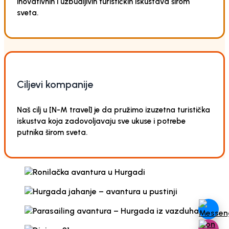
inovativnih i uzbudljivih turističkih iskustava širom
sveta.
Ciljevi kompanije
Naš cilj u [N-M travel] je da pružimo izuzetna turistička
iskustva koja zadovoljavaju sve ukuse i potrebe
putnika širom sveta.