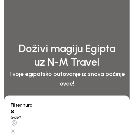
Doživi magiju Egipta
uz N-M Travel
Tvoje egipatsko putovanje iz snova počinje
ovde!
Filter tura
Gde?