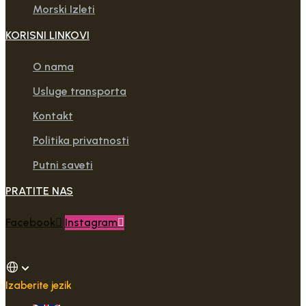
Morski Izleti
KORISNI LINKOVI
O nama
Usluge transporta
Kontakt
Politika privatnosti
Putni saveti
PRATITE NAS
Facebook
Instagram
Izaberite jezik