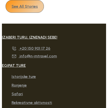
See All Stories
IZABERI TURU, IZNENADI SEBE!
+20 150 901 17 26
info@n-mtravel.com
EGIPAT TURE
Istorijske ture
Ronjenje
Safari
Rekreativne aktivnosti