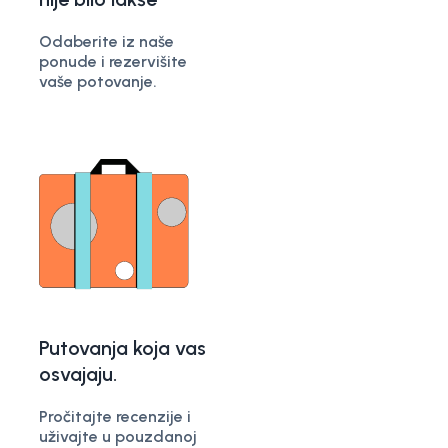
Odaberite iz naše
ponude i rezervišite
vaše potovanje.
Putovanja koja vas
osvajaju.
Pročitajte recenzije i
uživajte u pouzdanoj