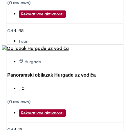
(0 reviews)
Rekreativne aktivnosti
€
45
Od
1 dan
Hurgada
Panoramski obilazak Hurgade uz vodiča
0
(0 reviews)
Rekreativne aktivnosti
€
15
Od