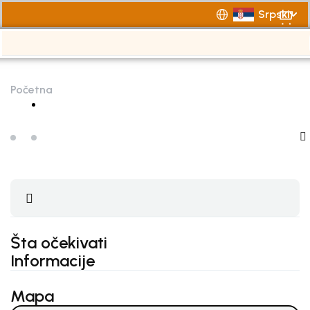
Srpski
Početna
Šta očekivati
Informacije
Mapa