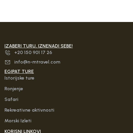
IZABERI TURU, IZNENADI SEBE!
+20 150 901 17 26
info@n-mtravel.com
EGIPAT TURE
Istorijske ture
Ronjenje
Safari
Rekreativne aktivnosti
Morski Izleti
KORISNI LINKOVI