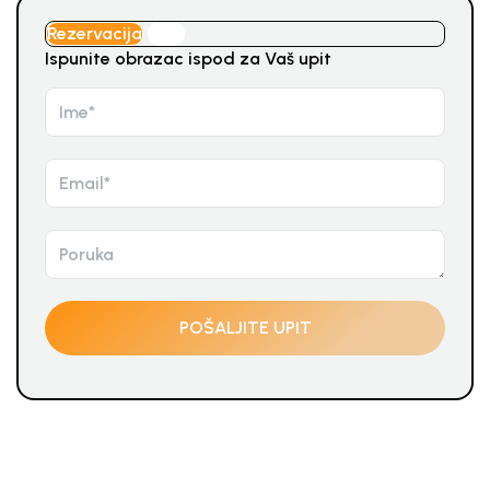
Rezervacija
Upit
Ispunite obrazac ispod za Vaš upit